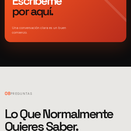
Escríbeme
por aquí.
Una conversación clara es un buen
comienzo.
08
PREGUNTAS
Lo Que Normalmente
Quieres Saber.