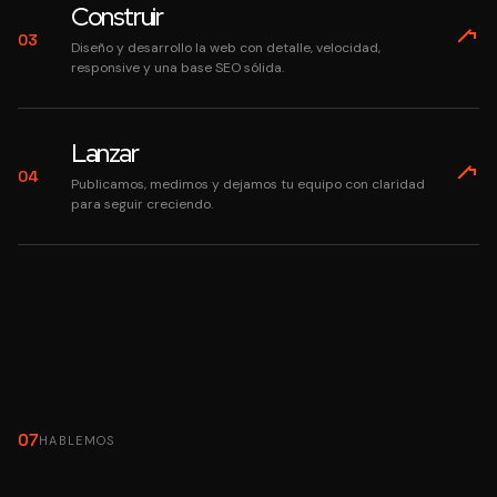
Construir
03
Diseño y desarrollo la web con detalle, velocidad,
responsive y una base SEO sólida.
Lanzar
04
Publicamos, medimos y dejamos tu equipo con claridad
para seguir creciendo.
07
HABLEMOS