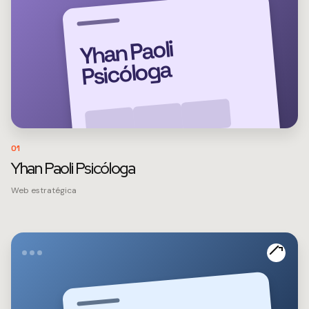
Yhan Paoli
Psicóloga
01
Yhan Paoli Psicóloga
Web estratégica