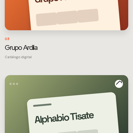
03
Grupo Ardila
Catálogo digital
Alphabio Tisate