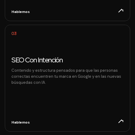
Hablemos
03
SEO Con Intención
Contenido y estructura pensados para que las personas
correctas encuentren tu marca en Google y en las nuevas
búsquedas con IA.
Hablemos