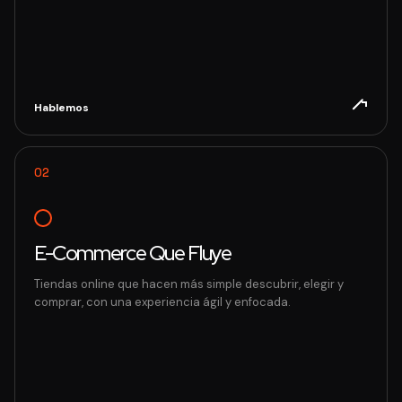
Hablemos
02
E-Commerce Que Fluye
Tiendas online que hacen más simple descubrir, elegir y
comprar, con una experiencia ágil y enfocada.