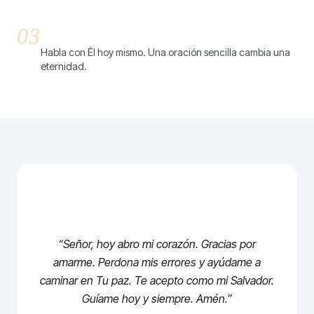
03
Orar
Habla con Él hoy mismo. Una oración sencilla cambia una
eternidad.
Una Oración Para Ti
“Señor, hoy abro mi corazón. Gracias por
amarme. Perdona mis errores y ayúdame a
caminar en Tu paz. Te acepto como mi Salvador.
Guíame hoy y siempre. Amén.”